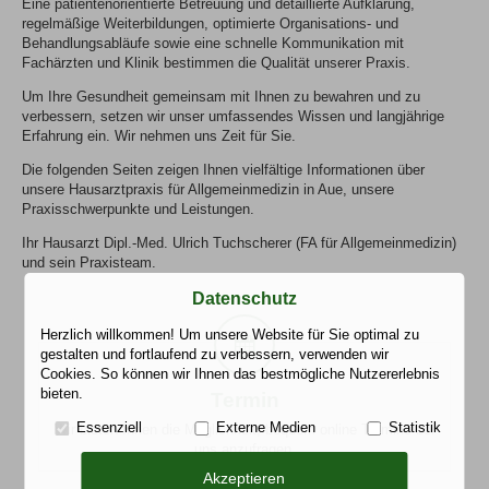
Eine patientenorientierte Betreuung und detaillierte Aufklärung,
regelmäßige Weiterbildungen, optimierte Organisations- und
Behandlungsabläufe sowie eine schnelle Kommunikation mit
Fachärzten und Klinik bestimmen die Qualität unserer Praxis.
Um Ihre Gesundheit gemeinsam mit Ihnen zu bewahren und zu
verbessern, setzen wir unser umfassendes Wissen und langjährige
Erfahrung ein. Wir nehmen uns Zeit für Sie.
Die folgenden Seiten zeigen Ihnen vielfältige Informationen über
unsere Hausarztpraxis für Allgemeinmedizin in Aue, unsere
Praxisschwerpunkte und Leistungen.
Ihr Hausarzt Dipl.-Med. Ulrich Tuchscherer (FA für Allgemeinmedizin)
und sein Praxisteam.
Datenschutz
Termin
Herzlich willkommen! Um unsere Website für Sie optimal zu
gestalten und fortlaufend zu verbessern, verwenden wir
Cookies. So können wir Ihnen das bestmögliche Nutzererlebnis
bieten.
Termin
Essenziell
Externe Medien
Statistik
Wir bieten Ihnen die Möglichkeit, bequem online Termine bei
uns anzufragen.
Akzeptieren